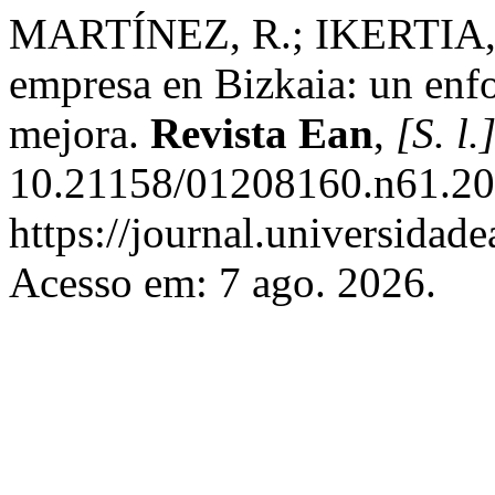
MARTÍNEZ, R.; IKERTIA, F.
empresa en Bizkaia: un enfo
mejora.
Revista Ean
,
[S. l.
10.21158/01208160.n61.20
https://journal.universidad
Acesso em: 7 ago. 2026.