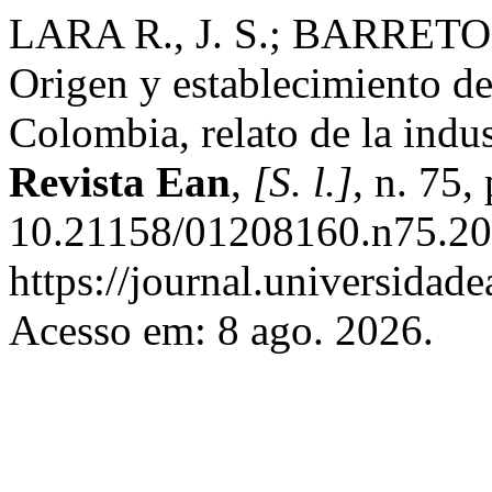
LARA R., J. S.; BARRETO 
Origen y establecimiento de
Colombia, relato de la indus
Revista Ean
,
[S. l.]
, n. 75
10.21158/01208160.n75.20
https://journal.universidad
Acesso em: 8 ago. 2026.