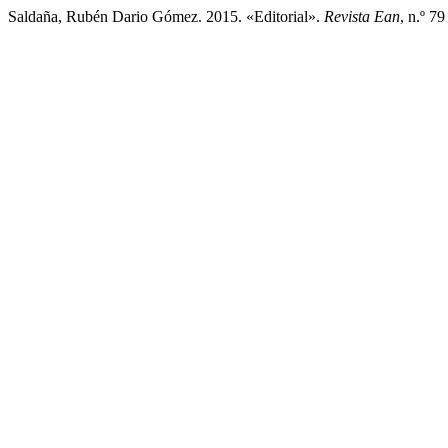
Saldaña, Rubén Dario Gómez. 2015. «Editorial».
Revista Ean
, n.º 7