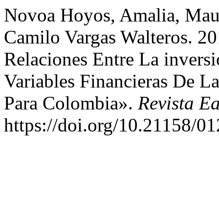
Novoa Hoyos, Amalia, Maur
Camilo Vargas Walteros. 2
Relaciones Entre La invers
Variables Financieras De 
Para Colombia».
Revista E
https://doi.org/10.21158/