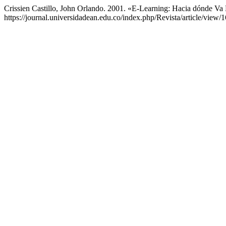
Crissien Castillo, John Orlando. 2001. «E-Learning: Hacia dónde Va
https://journal.universidadean.edu.co/index.php/Revista/article/view/1