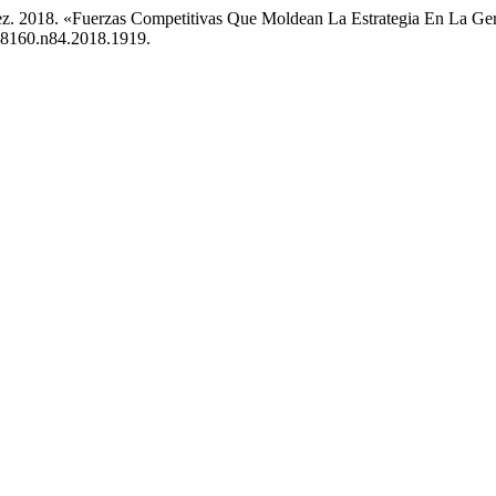
ez. 2018. «Fuerzas Competitivas Que Moldean La Estrategia En La Ge
1208160.n84.2018.1919.