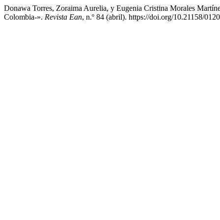
Donawa Torres, Zoraima Aurelia, y Eugenia Cristina Morales Martín
Colombia-».
Revista Ean
, n.º 84 (abril). https://doi.org/10.21158/0