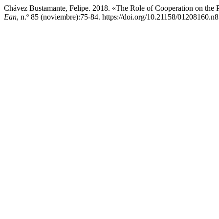
Chávez Bustamante, Felipe. 2018. «The Role of Cooperation on the P
Ean
, n.º 85 (noviembre):75-84. https://doi.org/10.21158/01208160.n