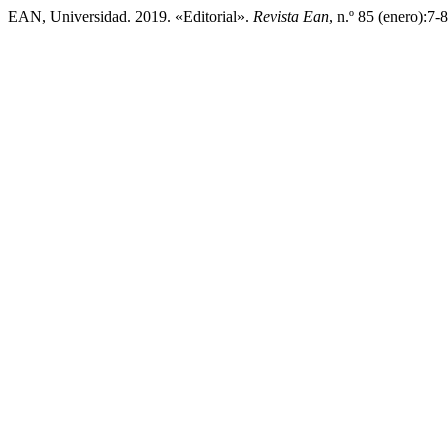
EAN, Universidad. 2019. «Editorial».
Revista Ean
, n.º 85 (enero):7-