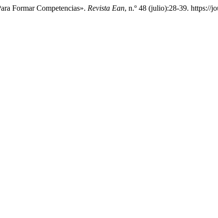
 Para Formar Competencias».
Revista Ean
, n.º 48 (julio):28-39. https:/