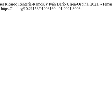
l Ricardo Rentería-Ramos, y Iván Darío Urrea-Ospina. 2021. «Temas 
). https://doi.org/10.21158/01208160.n91.2021.3093.