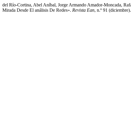
del Río-Cortina, Abel Aníbal, Jorge Armando Amador-Moncada, Rafae
Mirada Desde El análisis De Redes».
Revista Ean
, n.º 91 (diciembre