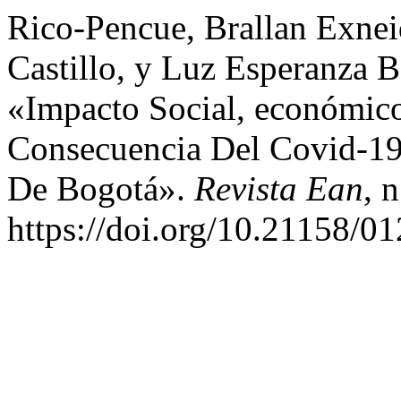
Rico-Pencue, Brallan Exnei
Castillo, y Luz Esperanza 
«Impacto Social, económi
Consecuencia Del Covid-19
De Bogotá».
Revista Ean
, 
https://doi.org/10.21158/