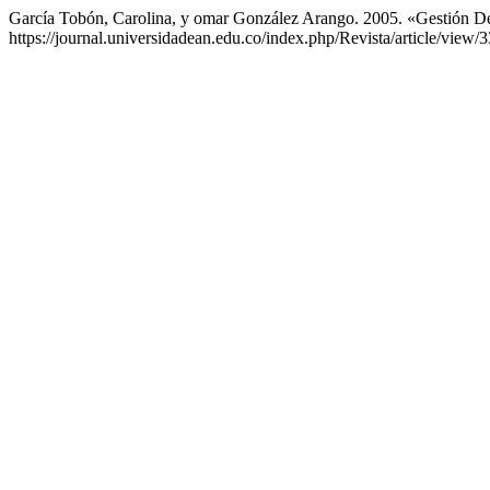
García Tobón, Carolina, y omar González Arango. 2005. «Gestión De
https://journal.universidadean.edu.co/index.php/Revista/article/view/3