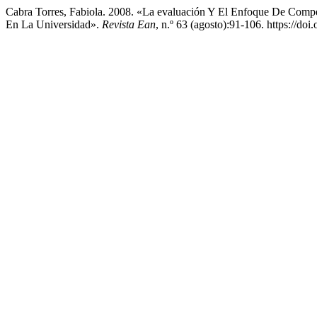
Cabra Torres, Fabiola. 2008. «La evaluación Y El Enfoque De Compe
En La Universidad».
Revista Ean
, n.º 63 (agosto):91-106. https://d