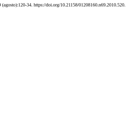
69 (agosto):120-34. https://doi.org/10.21158/01208160.n69.2010.520.