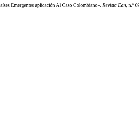
aíses Emergentes aplicación Al Caso Colombiano».
Revista Ean
, n.º 