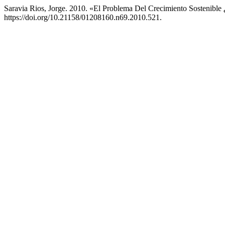
Saravia Rios, Jorge. 2010. «El Problema Del Crecimiento Sostenible
https://doi.org/10.21158/01208160.n69.2010.521.