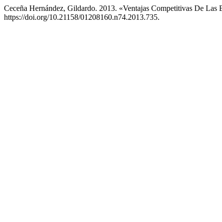
Ceceña Hernández, Gildardo. 2013. «Ventajas Competitivas De Las 
https://doi.org/10.21158/01208160.n74.2013.735.