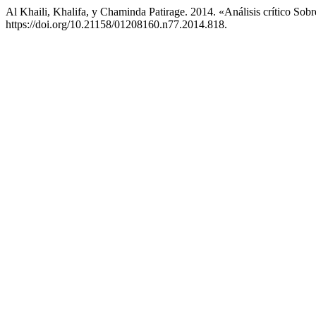
Al Khaili, Khalifa, y Chaminda Patirage. 2014. «Análisis crítico So
https://doi.org/10.21158/01208160.n77.2014.818.