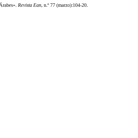
 Árabes».
Revista Ean
, n.º 77 (marzo):104-20.