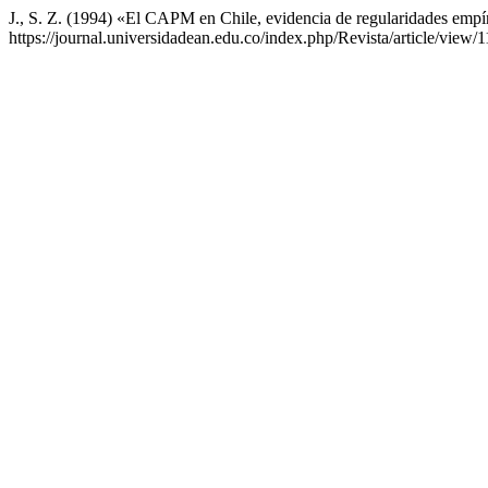
J., S. Z. (1994) «El CAPM en Chile, evidencia de regularidades empí
https://journal.universidadean.edu.co/index.php/Revista/article/view/