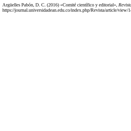
Argüelles Pabón, D. C. (2016) «Comité científico y editorial»,
Revist
https://journal.universidadean.edu.co/index.php/Revista/article/view