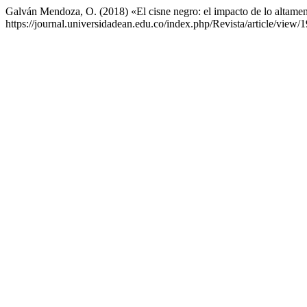
Galván Mendoza, O. (2018) «El cisne negro: el impacto de lo altame
https://journal.universidadean.edu.co/index.php/Revista/article/view