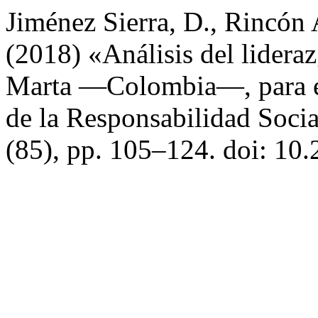
Jiménez Sierra, D., Rincón
(2018) «Análisis del lidera
Marta —Colombia—, para el
de la Responsabilidad Soci
(85), pp. 105–124. doi: 1