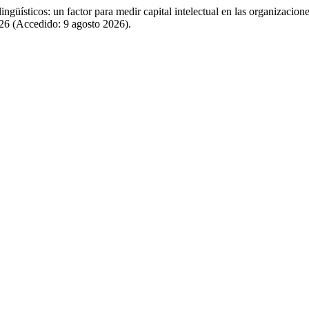
ingüísticos: un factor para medir capital intelectual en las organizacion
226 (Accedido: 9 agosto 2026).