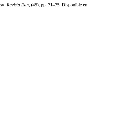
es»,
Revista Ean
, (45), pp. 71–75. Disponible en: