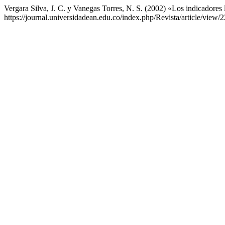
Vergara Silva, J. C. y Vanegas Torres, N. S. (2002) «Los indicadores l
https://journal.universidadean.edu.co/index.php/Revista/article/view/