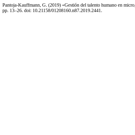
Pantoja-Kauffmann, G. (2019) «Gestión del talento humano en micro
pp. 13–26. doi: 10.21158/01208160.n87.2019.2441.