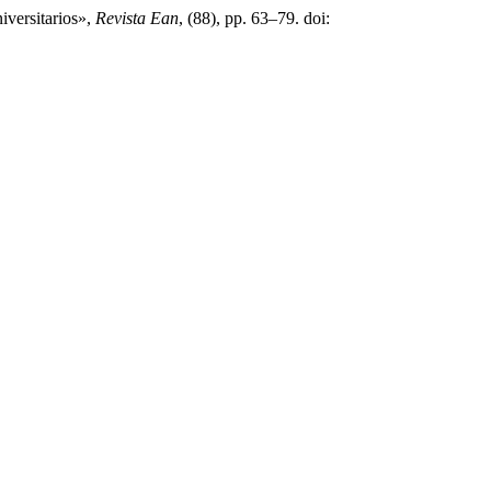
iversitarios»,
Revista Ean
, (88), pp. 63–79. doi: