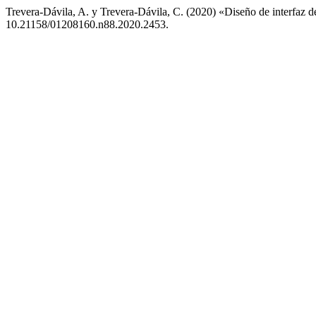
Trevera-Dávila, A. y Trevera-Dávila, C. (2020) «Diseño de interfaz d
10.21158/01208160.n88.2020.2453.