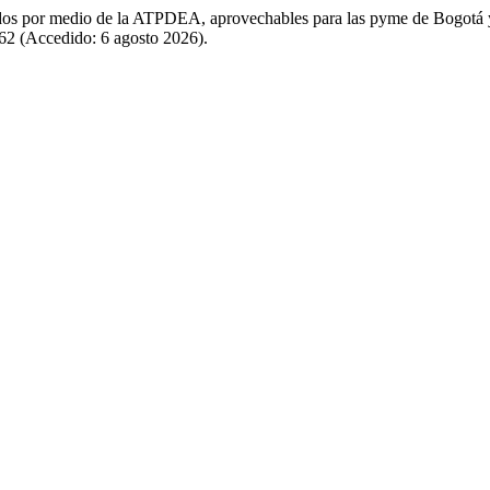
nidos por medio de la ATPDEA, aprovechables para las pyme de Bogot
262 (Accedido: 6 agosto 2026).