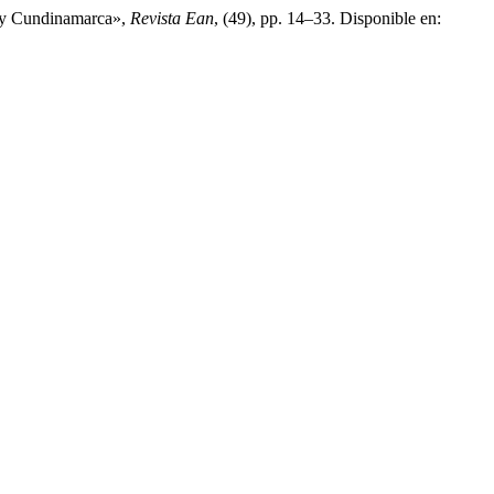
á y Cundinamarca»,
Revista Ean
, (49), pp. 14–33. Disponible en: