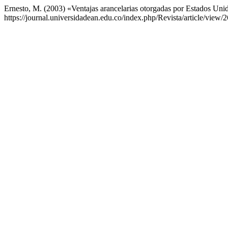
Ernesto, M. (2003) «Ventajas arancelarias otorgadas por Estados U
https://journal.universidadean.edu.co/index.php/Revista/article/view/