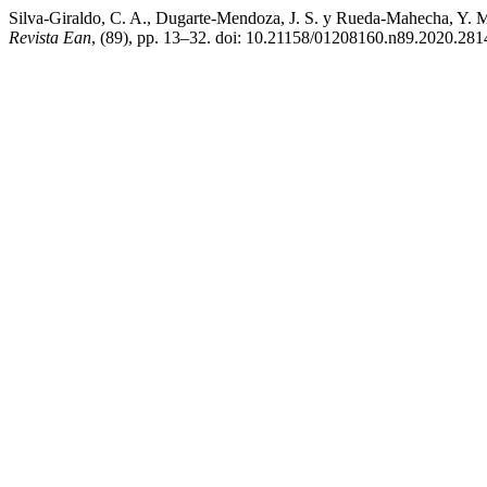
Silva-Giraldo, C. A., Dugarte-Mendoza, J. S. y Rueda-Mahecha, Y. M.
Revista Ean
, (89), pp. 13–32. doi: 10.21158/01208160.n89.2020.281