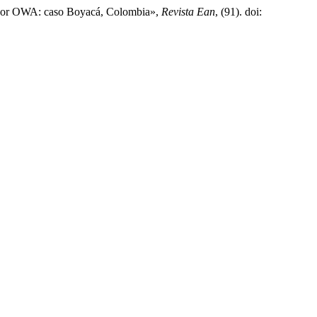
erador OWA: caso Boyacá, Colombia»,
Revista Ean
, (91). doi: