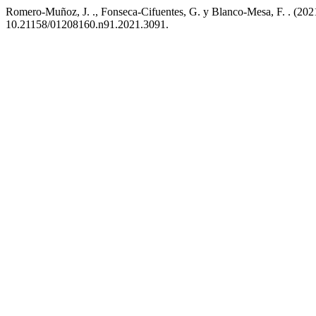
Romero-Muñoz, J. ., Fonseca-Cifuentes, G. y Blanco-Mesa, F. . (202
10.21158/01208160.n91.2021.3091.