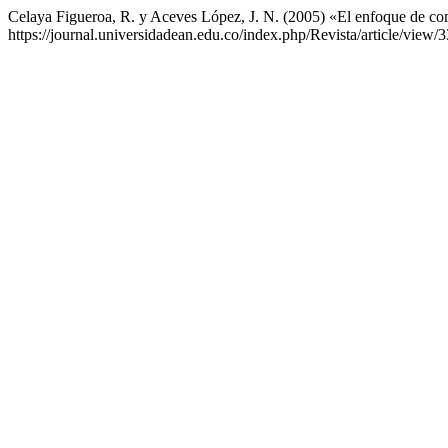
Celaya Figueroa, R. y Aceves López, J. N. (2005) «El enfoque de co
https://journal.universidadean.edu.co/index.php/Revista/article/view/