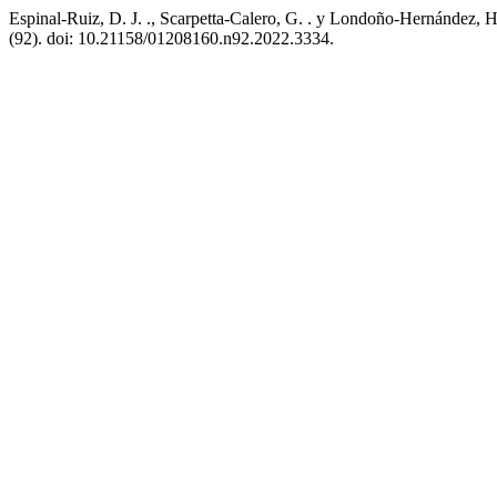
Espinal-Ruiz, D. J. ., Scarpetta-Calero, G. . y Londoño-Hernández, H
(92). doi: 10.21158/01208160.n92.2022.3334.