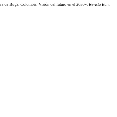
ara de Buga, Colombia. Visión del futuro en el 2030»,
Revista Ean
,