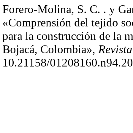
Forero-Molina, S. C. . y Ga
«Comprensión del tejido soc
para la construcción de la ma
Bojacá, Colombia»,
Revist
10.21158/01208160.n94.20