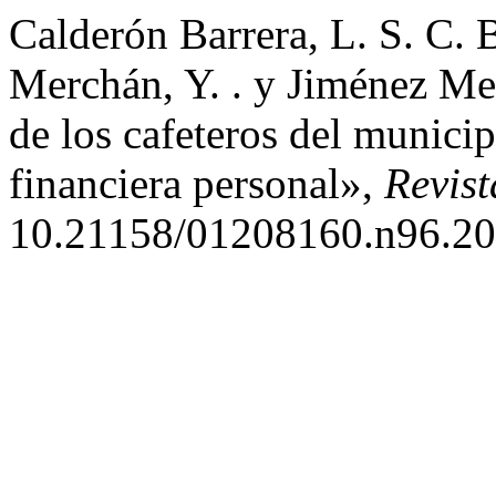
Calderón Barrera, L. S. C. B
Merchán, Y. . y Jiménez Me
de los cafeteros del munici
financiera personal»,
Revis
10.21158/01208160.n96.20