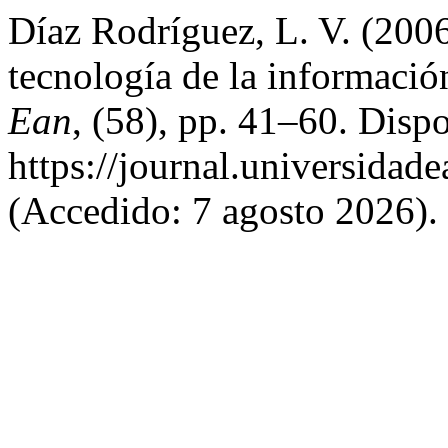
Díaz Rodríguez, L. V. (200
tecnología de la informaci
Ean
, (58), pp. 41–60. Dispo
https://journal.universidad
(Accedido: 7 agosto 2026).