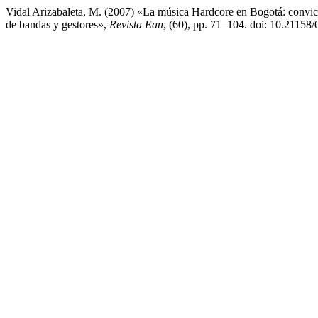
Vidal Arizabaleta, M. (2007) «La música Hardcore en Bogotá: convicc
de bandas y gestores»,
Revista Ean
, (60), pp. 71–104. doi: 10.2115