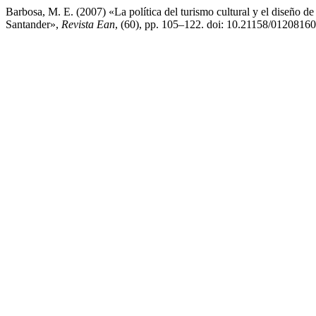
Barbosa, M. E. (2007) «La política del turismo cultural y el diseño de 
Santander»,
Revista Ean
, (60), pp. 105–122. doi: 10.21158/0120816