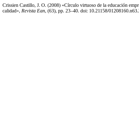
Crissien Castillo, J. O. (2008) «Círculo virtuoso de la educación empr
calidad»,
Revista Ean
, (63), pp. 23–40. doi: 10.21158/01208160.n63