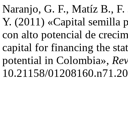
Naranjo, G. F., Matíz B., F
Y. (2011) «Capital semilla p
con alto potencial de crec
capital for financing the st
potential in Colombia»,
Rev
10.21158/01208160.n71.20