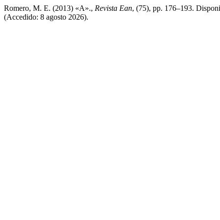
Romero, M. E. (2013) «A».,
Revista Ean
, (75), pp. 176–193. Disponi
(Accedido: 8 agosto 2026).