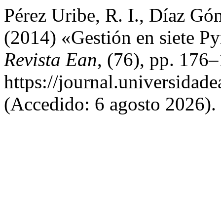
Pérez Uribe, R. I., Díaz Gó
(2014) «Gestión en siete P
Revista Ean
, (76), pp. 176
https://journal.universidad
(Accedido: 6 agosto 2026).