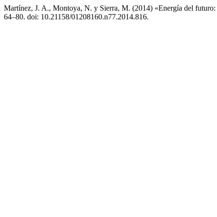
Martínez, J. A., Montoya, N. y Sierra, M. (2014) «Energía del futuro
64–80. doi: 10.21158/01208160.n77.2014.816.