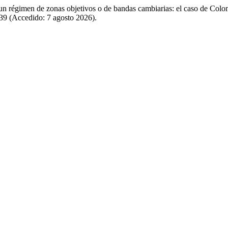
n un régimen de zonas objetivos o de bandas cambiarias: el caso de Col
839 (Accedido: 7 agosto 2026).