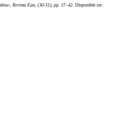
ombia»,
Revista Ean
, (30-31), pp. 37–42. Disponible en: