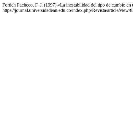
Fortich Pacheco, F. J. (1997) «La inestabilidad del tipo de cambio e
https://journal.universidadean.edu.co/index.php/Revista/article/view/