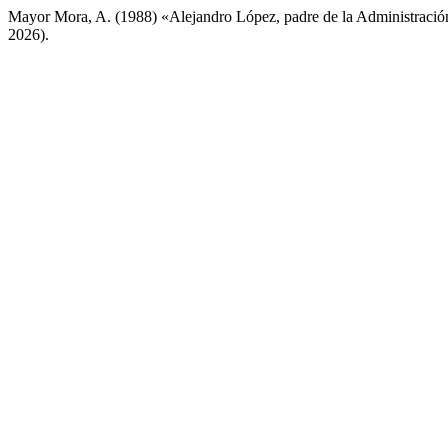
Mayor Mora, A. (1988) «Alejandro López, padre de la Administraci
2026).