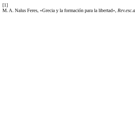
[1]
M. A. Nalus Feres, «Grecia y la formación para la libertad»,
Rev.esc.