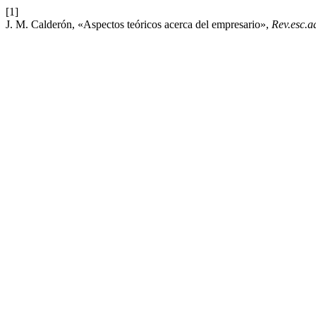
[1]
J. M. Calderón, «Aspectos teóricos acerca del empresario»,
Rev.esc.