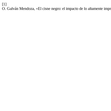
[1]
O. Galván Mendoza, «El cisne negro: el impacto de lo altamente imp