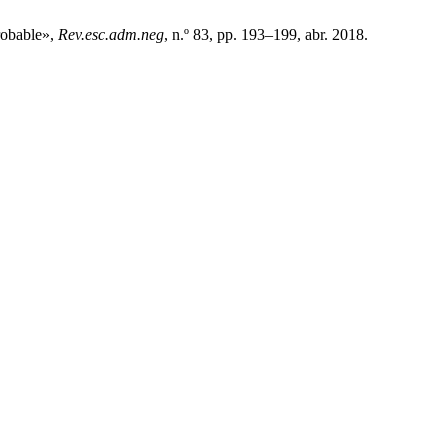
robable»,
Rev.esc.adm.neg
, n.º 83, pp. 193–199, abr. 2018.