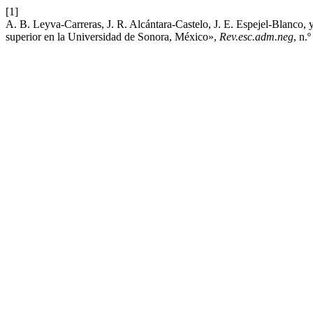
[1]
A. B. Leyva-Carreras, J. R. Alcántara-Castelo, J. E. Espejel-Blanco
superior en la Universidad de Sonora, México»,
Rev.esc.adm.neg
, n.