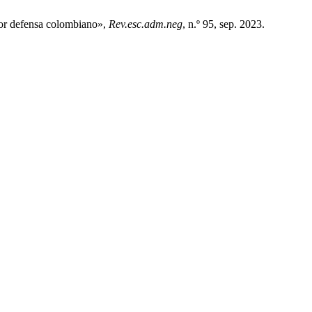
ctor defensa colombiano»,
Rev.esc.adm.neg
, n.º 95, sep. 2023.