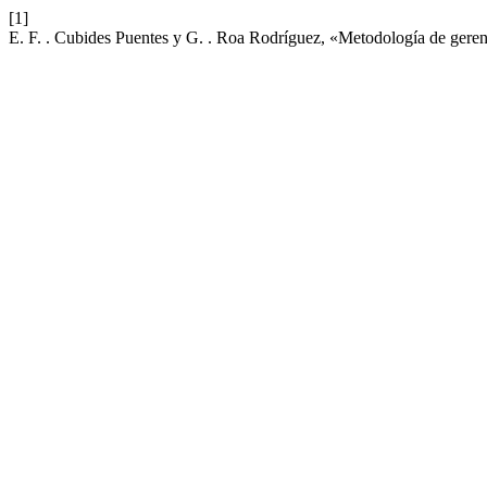
[1]
E. F. . Cubides Puentes y G. . Roa Rodríguez, «Metodología de geren