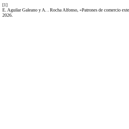
[1]
E. Aguilar Galeano y A. . Rocha Alfonso, «Patrones de comercio exte
2026.