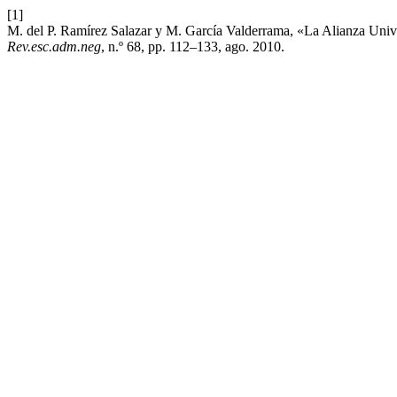
[1]
M. del P. Ramírez Salazar y M. García Valderrama, «La Alianza Univ
Rev.esc.adm.neg
, n.º 68, pp. 112–133, ago. 2010.