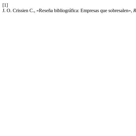
[1]
J. O. Crissien C., «Reseña bibliográfica: Empresas que sobresalen»,
R