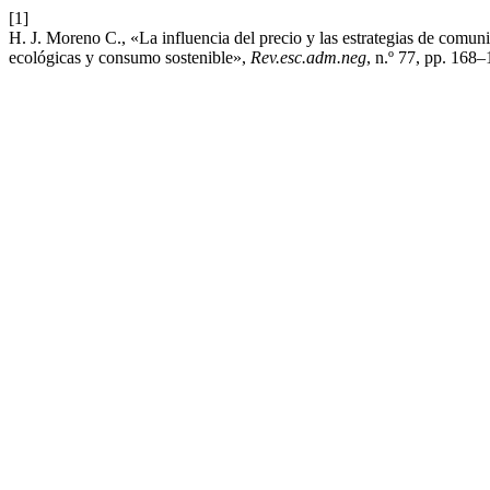
[1]
H. J. Moreno C., «La influencia del precio y las estrategias de comun
ecológicas y consumo sostenible»,
Rev.esc.adm.neg
, n.º 77, pp. 168